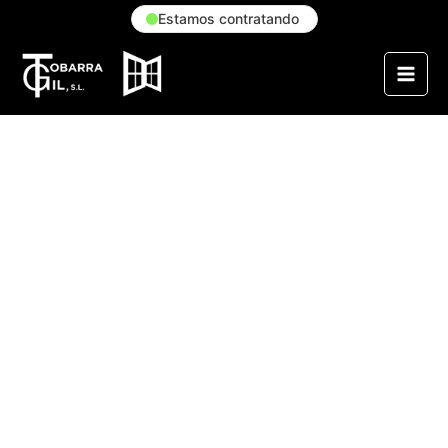
Estamos contratando
¿Qué debes tener en
cuenta a la hora de elegir
tus puertas interiores
hierro y cristal?