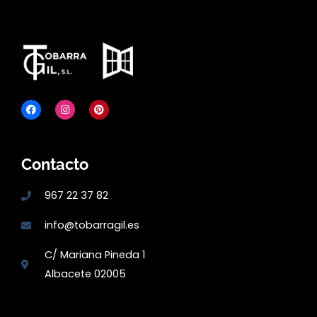
Contacto
967 22 37 82
info@tobarragil.es
C/ Mariana Pineda 1
Albacete 02005