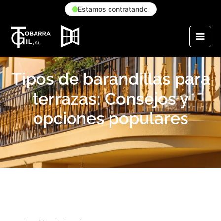
Estamos contratando
Tipos de barandillas para
terrazas: Consejos y
opciones populares