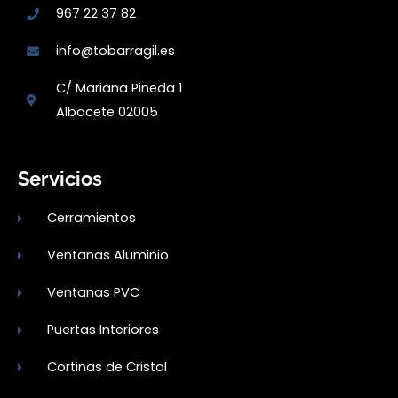
967 22 37 82
info@tobarragil.es
C/ Mariana Pineda 1
Albacete 02005
Servicios
Cerramientos
Ventanas Aluminio
Ventanas PVC
Puertas Interiores
Cortinas de Cristal